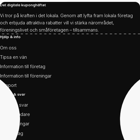
Det digitala kuponghäftet
Vi tror på kraften i det lokala. Genom att lyfta fram lokala företag
och erbjuda attraktiva rabatter vill vi stärka närområdet,
föreningslivet och småföretagen – tillsammans.
Hjälp & info
Om oss
Tipsa en vän
Information till företag
Information till föreningar
Support
Frågor & svar
Frågor & svar
För användare
För föreningar
För företag