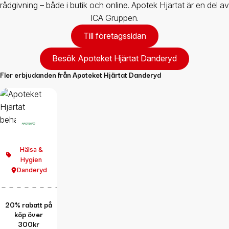
rådgivning – både i butik och online. Apotek Hjärtat är en del av
ICA Gruppen.
Till företagssidan
Besök Apoteket Hjärtat Danderyd
Fler erbjudanden från
Apoteket Hjärtat Danderyd
Hälsa &
Hygien
Danderyd
20% rabatt på
köp över
300kr