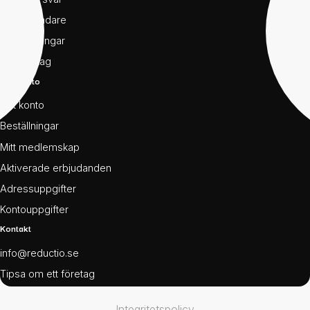
För användare
För föreningar
För företag
Mitt konto
Mitt konto
Beställningar
Mitt medlemskap
Aktiverade erbjudanden
Adressuppgifter
Kontouppgifter
Kontakt
info@reductio.se
Tipsa om ett företag
Integritetspolicy