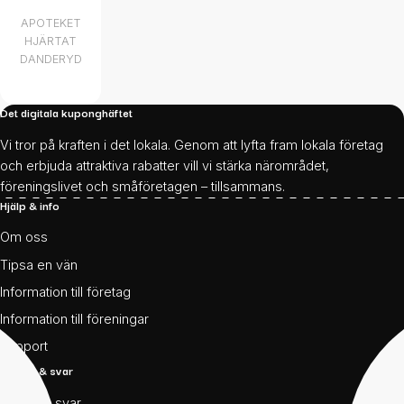
APOTEKET
HJÄRTAT
DANDERYD
Det digitala kuponghäftet
Vi tror på kraften i det lokala. Genom att lyfta fram lokala företag
och erbjuda attraktiva rabatter vill vi stärka närområdet,
föreningslivet och småföretagen – tillsammans.
Hjälp & info
Om oss
Tipsa en vän
Information till företag
Information till föreningar
Support
Frågor & svar
Frågor & svar