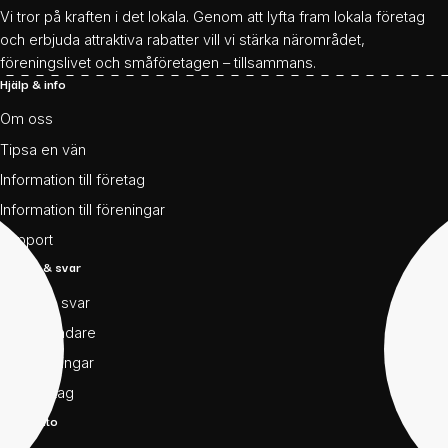
Vi tror på kraften i det lokala. Genom att lyfta fram lokala företag
och erbjuda attraktiva rabatter vill vi stärka närområdet,
föreningslivet och småföretagen – tillsammans.
Hjälp & info
Om oss
Tipsa en vän
Information till företag
Information till föreningar
Support
Frågor & svar
Frågor & svar
För användare
För föreningar
För företag
Mitt konto