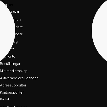
Support
Frågor & svar
Frågor & svar
För användare
För föreningar
För företag
Mitt konto
Mitt konto
Beställningar
Mitt medlemskap
Aktiverade erbjudanden
Adressuppgifter
Kontouppgifter
Kontakt