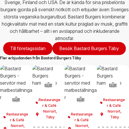
Sverige, Finland och USA. De är kända för sina prisbelönta
burgare gjorda på svenskt nötkött och erbjuder även Sveriges
största veganska burgarutbud. Bastard Burgers kombinerar
högkvalitativ mat med en stark kultur präglad av musik, graffiti
och hållbarhet – allt i en avslappnad och inkluderande
atmosfär.
Till företagssidan
Besök Bastard Burgers Täby
Fler erbjudanden från
Bastard Burgers Täby
Restaurange
Restaurange
r & Café
r & Café
Norrort
,
Norrort
,
Restaurange
Restaurange
Täby
Täby
r & Café
r & Café
Norrort
,
Norrort
,