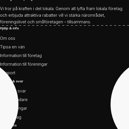
Vi tror på kraften i det lokala. Genom att lyfta fram lokala företag
och erbjuda attraktiva rabatter vill vi stärka närområdet,
föreningslivet och småföretagen – tillsammans.
Hjälp & info
Om oss
Tipsa en vän
Information till företag
Information till föreningar
Support
Frågor & svar
Frågor & svar
För användare
För föreningar
För företag
Mitt konto