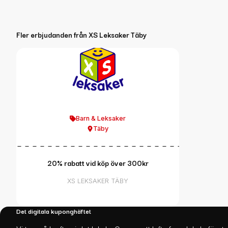
Fler erbjudanden från
XS Leksaker Täby
Barn & Leksaker
Täby
20% rabatt vid köp över 300kr
XS LEKSAKER TÄBY
Det digitala kuponghäftet