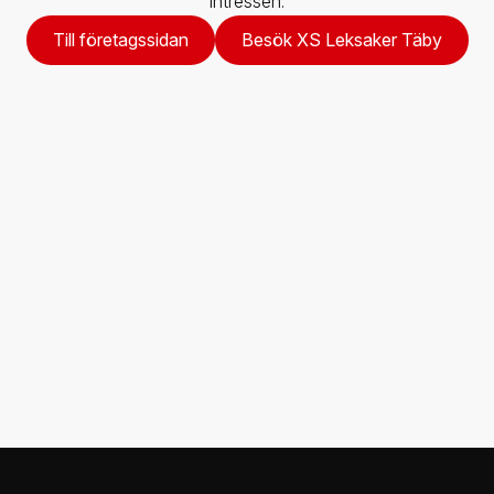
intressen.
Till företagssidan
Besök XS Leksaker Täby