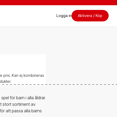
Logga in
Aktivera / Köp
e pris. Kan ej kombineras
dukter.
el för barn i alla åldrar.
t stort sortiment av
ör att passa alla barns