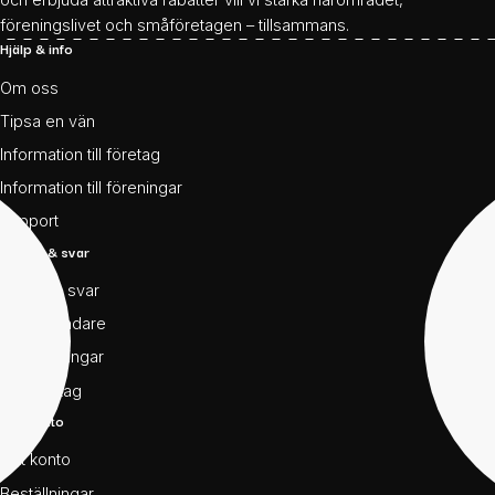
föreningslivet och småföretagen – tillsammans.
Hjälp & info
Om oss
Tipsa en vän
Information till företag
Information till föreningar
Support
Frågor & svar
Frågor & svar
För användare
För föreningar
För företag
Mitt konto
Mitt konto
Beställningar