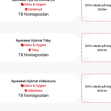
Hälsa & Hygien
20% rabatt på kö
300kr
Danderyd
Till företagssidan
Apoteket Hjärtat Täby
Hälsa & Hygien
20% rabatt på kö
300 kr
Täby
Till företagssidan
Apoteket Hjärtat Vallentuna
Hälsa & Hygien
20% rabatt på kö
300 kr
Vallentuna
Till företagssidan