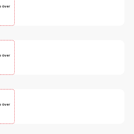
p över
p över
p över